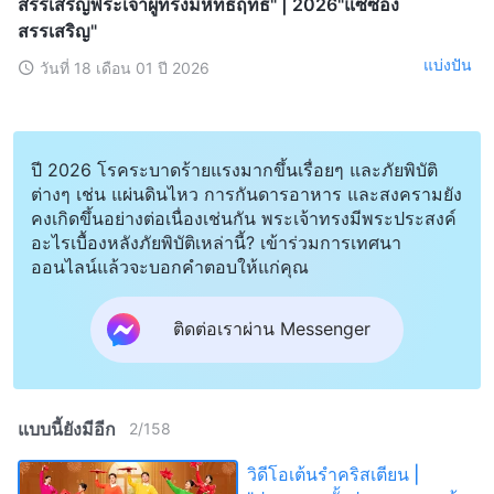
สรรเสริญพระเจ้าผู้ทรงมหิทธิฤทธิ์" | 2026"แซ่ซ้อง
สรรเสริญ"
แบ่งปัน
วันที่ 18 เดือน 01 ปี 2026
ปี 2026 โรคระบาดร้ายแรงมากขึ้นเรื่อยๆ และภัยพิบัติ
ต่างๆ เช่น แผ่นดินไหว การกันดารอาหาร และสงครามยัง
คงเกิดขึ้นอย่างต่อเนื่องเช่นกัน พระเจ้าทรงมีพระประสงค์
อะไรเบื้องหลังภัยพิบัติเหล่านี้? เข้าร่วมการเทศนา
ออนไลน์แล้วจะบอกคำตอบให้แก่คุณ
ติดต่อเราผ่าน Messenger
แบบนี้ยังมีอีก
2
/
158
วิดีโอเต้นรำคริสเตียน |