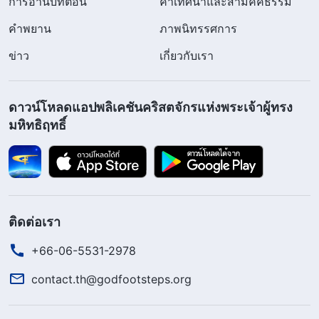
การอ่านบทตอน
คำเทศนาและสามัคคีธรรม
คำพยาน
ภาพนิทรรศการ
ข่าว
เกี่ยวกับเรา
ดาวน์โหลดแอปพลิเคชันคริสตจักรแห่งพระเจ้าผู้ทรง
มหิทธิฤทธิ์
ติดต่อเรา
+66-06-5531-2978
contact.th@godfootsteps.org