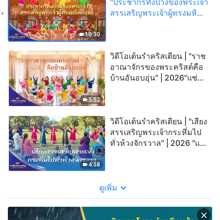
"ประชากรทั้งปวงของพระเจ้า
สรรเสริญพระเจ้าผู้ทรงมหิทธิ
ฤทธิ์" | 2026"แซ่ซ้อง
สรรเสริญ"
10:30
วิดีโอเต้นรำคริสเตียน | "ราช
อาณาจักรของพระคริสต์คือ
บ้านอันอบอุ่น" | 2026"แซ่
ซ้องสรรเสริญ"
5:52
วิดีโอเต้นรำคริสเตียน | "เสียง
สรรเสริญพระเจ้ากระหึ่มไป
ทั่วห้วงจักรวาล" | 2026 "แซ่
ซ้องสรรเสริญ"
4:58
ดูเพิ่ม