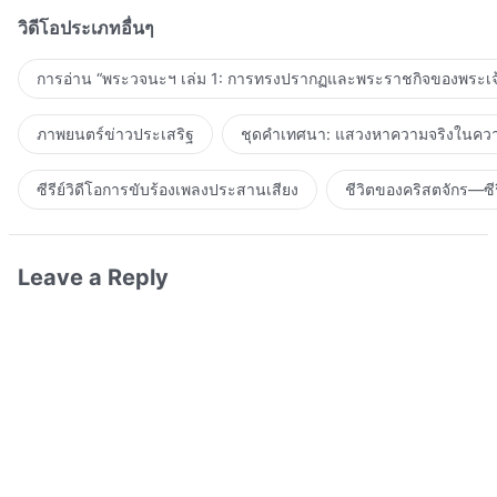
วิดีโอประเภทอื่นๆ
การอ่าน “พระวจนะฯ เล่ม 1: การทรงปรากฏและพระราชกิจของพระเจ
ภาพยนตร์ข่าวประเสริฐ
ชุดคำเทศนา: แสวงหาความจริงในความ
ซีรีย์วิดีโอการขับร้องเพลงประสานเสียง
ชีวิตของคริสตจักร—ซีร
Leave a Reply