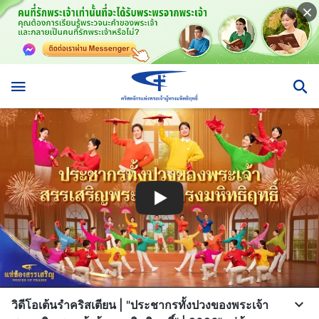
วิดีโอเต้นรำคริสเตียน | "ประชากรทั้งปวงของพระเจ้า