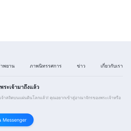
ำพยาน
ภาพนิทรรศการ
ข่าว
เกี่ยวกับเรา
ระเจ้ามาถึงแล้ว
้าสถิตบนแผ่นดินโลกแล้ว! คุณอยากเข้าสู่อาณาจักรของพระเจ้าหรือ
าน Messenger