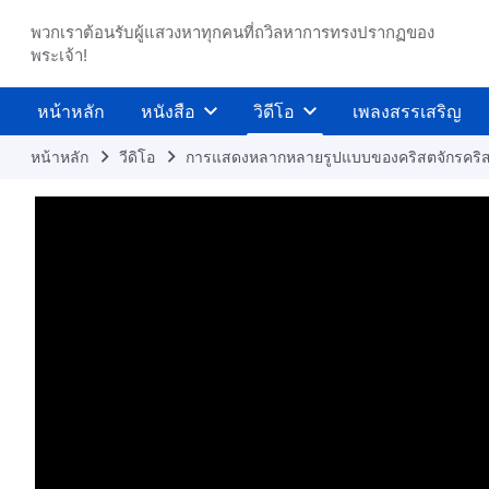
พวกเราต้อนรับผู้แสวงหาทุกคนที่ถวิลหาการทรงปรากฏของ
พระเจ้า!
หน้าหลัก
หนังสือ
วิดีโอ
เพลงสรรเสริญ
หน้าหลัก
วีดิโอ
การแสดงหลากหลายรูปแบบของคริสตจักรคริส