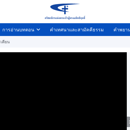
การอ่านบทตอน
คำเทศนาและสามัคคีธรรม
คำพยา
เตียน