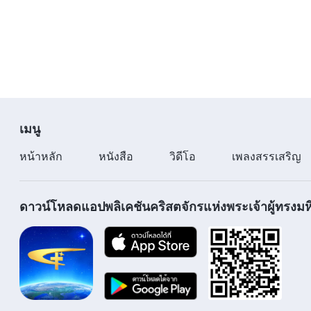
เลือกสรร
เมนู
หน้าหลัก
หนังสือ
วิดีโอ
เพลงสรรเสริญ
ดาวน์โหลดแอปพลิเคชันคริสตจักรแห่งพระเจ้าผู้ทรงมหิ