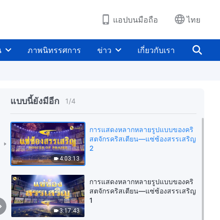
แอปบนมือถือ
ไทย
น
ภาพนิทรรศการ
ข่าว
เกี่ยวกับเรา
แบบนี้ยังมีอีก
1
/
4
การแสดงหลากหลายรูปแบบของคริ
สตจักรคริสเตียน—แซ่ซ้องสรรเสริญ
2
4:03:13
การแสดงหลากหลายรูปแบบของคริ
สตจักรคริสเตียน—แซ่ซ้องสรรเสริญ
1
3:17:43