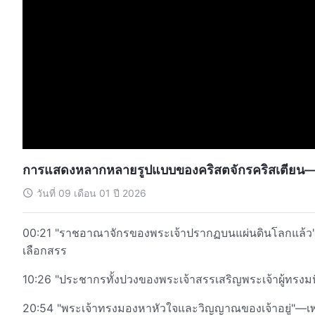
การแสดงหลากหลายรูปแบบของคริสตจักรคริสเตียน—แ
วันที่ 09 เดือน 01 ปี 2026
00:21 "ราชอาณาจักรของพระเจ้าปรากฏบนแผ่นดินโลกแล้
เลือกสรร
10:26 "ประชากรทั้งปวงของพระเจ้าสรรเสริญพระเจ้าผู้ทรงมห
20:54 "พระเจ้าทรงมองหาหัวใจและวิญญาณของเจ้าอยู่"—เ