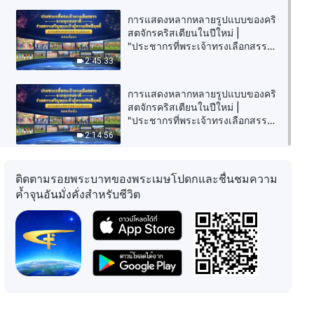
การแสดงหลากหลายรูปแบบของคริ
สตจักรคริสเตียนในปีใหม่ |
"ประชากรที่พระเจ้าทรงเลือกสรร
จากทุกชนชาติร่วมสรรเสริญ
2:45:33
พระเจ้าผู้ทรงมหิทธิฤทธิ์" (ตอนที่
สอง)
การแสดงหลากหลายรูปแบบของคริ
สตจักรคริสเตียนในปีใหม่ |
"ประชากรที่พระเจ้าทรงเลือกสรร
จากทุกชนชาติร่วมสรรเสริญ
2:14:56
พระเจ้าผู้ทรงมหิทธิฤทธิ์" (ตอนที่
หนึ่ง)
ติดตามรอยพระบาทของพระเมษโปดกและชื่นชมความ
ค้ำจุนอันมั่งคั่งสำหรับชีวิต