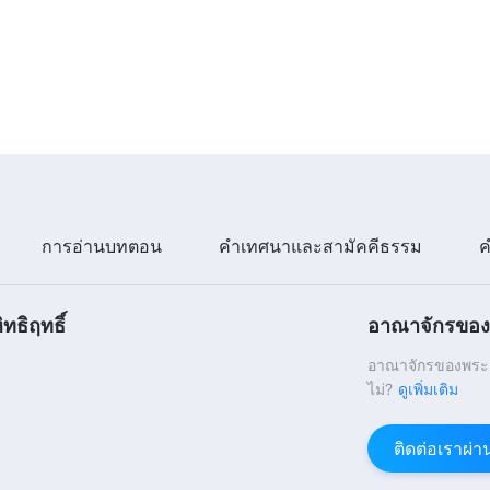
การอ่านบทตอน
คำเทศนาและสามัคคีธรรม
ค
ทธิฤทธิ์
อาณาจักรของพ
อาณาจักรของพระเจ
ไม่?
ดูเพิ่มเติม
ติดต่อเราผ่