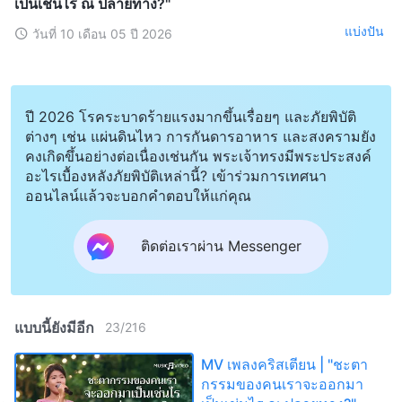
เป็นเช่นไร ณ ปลายทาง?"
แบ่งปัน
วันที่ 10 เดือน 05 ปี 2026
ปี 2026 โรคระบาดร้ายแรงมากขึ้นเรื่อยๆ และภัยพิบัติ
ต่างๆ เช่น แผ่นดินไหว การกันดารอาหาร และสงครามยัง
คงเกิดขึ้นอย่างต่อเนื่องเช่นกัน พระเจ้าทรงมีพระประสงค์
อะไรเบื้องหลังภัยพิบัติเหล่านี้? เข้าร่วมการเทศนา
ออนไลน์แล้วจะบอกคำตอบให้แก่คุณ
ติดต่อเราผ่าน Messenger
แบบนี้ยังมีอีก
23
/
216
MV เพลงคริสเตียน | "ชะตา
กรรมของคนเราจะออกมา