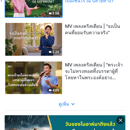
เป็นเช่นไร ณ ปลายทาง?"
3:58
MV เพลงคริสเตียน | "จงเป็น
คนที่ยอมรับความจริง"
3:20
MV เพลงคริสเตียน | "พระเจ้า
จะไม่ทรงทอดทิ้งบรรดาผู้ที่
โหยหาในพระองค์อย่าง
แท้จริง"
4:05
ดูเพิ่ม