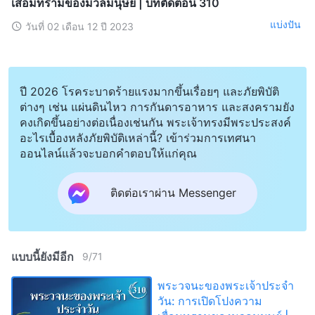
เสื่อมทรามของมวลมนุษย์ | บทตัดตอน 310
แบ่งปัน
วันที่ 02 เดือน 12 ปี 2023
ปี 2026 โรคระบาดร้ายแรงมากขึ้นเรื่อยๆ และภัยพิบัติ
ต่างๆ เช่น แผ่นดินไหว การกันดารอาหาร และสงครามยัง
คงเกิดขึ้นอย่างต่อเนื่องเช่นกัน พระเจ้าทรงมีพระประสงค์
อะไรเบื้องหลังภัยพิบัติเหล่านี้? เข้าร่วมการเทศนา
ออนไลน์แล้วจะบอกคำตอบให้แก่คุณ
ติดต่อเราผ่าน Messenger
แบบนี้ยังมีอีก
9
/
71
พระวจนะของพระเจ้าประจำ
วัน: การเปิดโปงความ