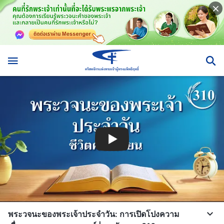
พระวจนะของพระเจ้าประจำวัน: การเปิดโปงความ