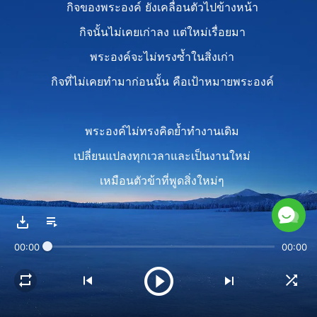
กิจของพระองค์ ยังเคลื่อนตัวไปข้างหน้า
กิจนั้นไม่เคยเก่าลง แต่ใหม่เรื่อยมา
พระองค์จะไม่ทรงซ้ำในสิ่งเก่า
กิจที่ไม่เคยทำมาก่อนนั้น คือเป้าหมายพระองค์
พระองค์ไม่ทรงคิดย้ำทำงานเดิม
เปลี่ยนแปลงทุกเวลาและเป็นงานใหม่
เหมือนตัวข้าที่พูดสิ่งใหม่ๆ
และทำงานใหม่นั้นกับพวกท่านทุกวัน
นี่คือผลงานที่ข้าทำ
00:00
00:00
เป็นงานที่อัศจรรย์ อัศจรรย์ และใหม่
พระเจ้าไม่แปรผัน เป็นพระเจ้าตลอดไป
ถ้อยคำเหล่านี้มันเป็นจริงแท้แน่นอน