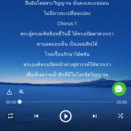
ยืนยันโดยพระวิญญาณ มั่นคงและแน่นอน
ไม่มีทางจะเปลี่ยนแปลง
Chorus 1
พระผู้ทรงมหิทธิฤทธิ์วันนี้ ได้ทรงเปิดตาพวกเรา
ตาบอดมองเห็น เป็นง่อยเดินได้
โรคเรื้อนรักษาได้พลัน
พระองค์ทรงเปิดหน้าต่างสู่สวรรค์ให้พวกเรา
เพื่อเห็นความล้ำลึกที่มีในโลกจิตวิญญาณ
พระวจนะแทรกซึมพวกเรา
ทรงช่วยให้รอดสภาวะความเป็นมนุษย์
00:00
00:00
เสื่อมทรามจากซาตาน
นี่คือราชกิจและพระปรานี
พวกเราคือพยานของพระองค์