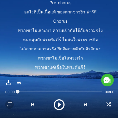
Pre-chorus
อะไรที่เป็นเนื้อแท้ ของพวกชาวยิว ฟาริสี
Chorus
พวกเขาไม่เสาะหา ความเข้ากันได้กับความจริง
หมกมุ่นกับพระคัมภีร์ ไม่สนใจพระราชกิจ
ไม่เสาะหาความจริง ยึดติดตายตัวกับตัวอักษร
พวกเขาไม่เชื่อในพระเจ้า
พวกเขาแค่เชื่อในพระคัมภีร์
Verse 2
เพื่อพิทักษ์รักษาพระคัมภีร์
00:00
00:00
ธำรงไว้ซึ่งความทรงเกียรติ และเกียรติภูมิ
ตรึงกางเขนพระเยซู เพื่อปกป้องพระคัมภีร์
ผดุงรักษาสถานะในใจผู้คน