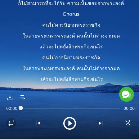
ก็ไม่สามารถที่จะได้รับ ความเห็นชอบจากพระองค์
Chorus
คนไม่ควรนิยามพระราชกิจ
ในสายพระเนตรพระองค์ คนนั้นไม่ต่างจากมด
แล้วจะไปหยั่งลึกพระกิจเช่นไร
คนไม่อาจนิยามพระราชกิจ
ในสายพระเนตรพระองค์ คนนั้นไม่ต่างจากมด
แล้วจะไปหยั่งลึกพระกิจเช่นไร
Verse 2
หากไร้พระราชกิจ คนทำดีไปก็ไร้ราคา
00:00
00:00
เพราะความคิดพระเจ้า
ย่อมจะเหนือไปกว่าความคิดคน
พระปรีชาญาณนั้นเกินหยั่ง