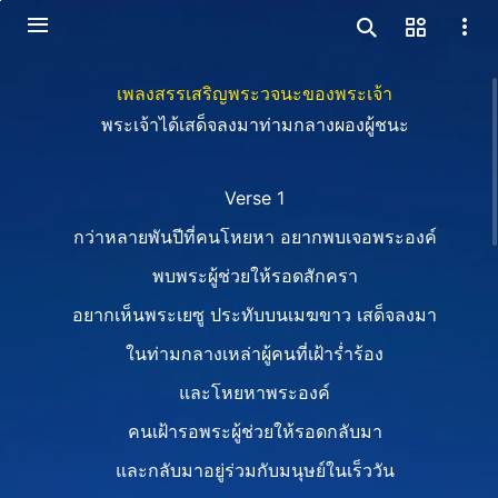
เพลงสรรเสริญพระวจนะของพระเจ้า
พระเจ้าได้เสด็จลงมาท่ามกลางผองผู้ชนะ
Verse 1
กว่าหลายพันปีที่คนโหยหา อยากพบเจอพระองค์
พบพระผู้ช่วยให้รอดสักครา
อยากเห็นพระเยซู​ ประทับบนเมฆขาว เสด็จลงมา
ในท่ามกลางเหล่าผู้คนที่เฝ้าร่ำร้อง
และโหยหาพระองค์
คนเฝ้ารอพระผู้ช่วยให้รอดกลับมา
และกลับมาอยู่ร่วมกับมนุษย์ในเร็ววัน