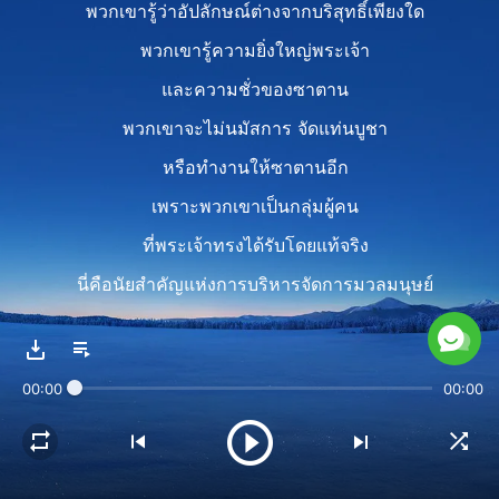
พวกเขารู้ว่าอัปลักษณ์ต่างจากบริสุทธิ์เพียงใด
พวกเขารู้ความยิ่งใหญ่พระเจ้า
และความชั่วของซาตาน
พวกเขาจะไม่นมัสการ จัดแท่นบูชา
หรือทำงานให้ซาตานอีก
เพราะพวกเขาเป็นกลุ่มผู้คน
ที่พระเจ้าทรงได้รับโดยแท้จริง
นี่คือนัยสำคัญแห่งการบริหารจัดการมวลมนุษย์
Verse 2
ขณะที่ทรงราชกิจบริหารจัดการ
00:00
00:00
มวลมนุษย์คือจุดมุ่งหมายหลักของ
ความเสื่อมทรามของซาตาน
ความรอดของพระเจ้า