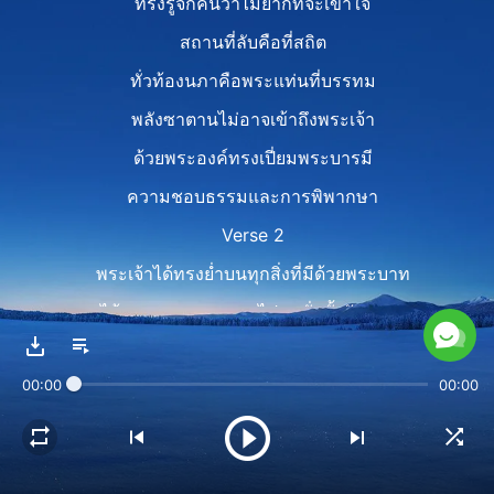
ทรงรู้จักคนว่าไม่ยากที่จะเข้าใจ
สถานที่ลับคือที่สถิต
ทั่วท้องนภาคือพระแท่นที่บรรทม
พลังซาตานไม่อาจเข้าถึงพระเจ้า
ด้วยพระองค์ทรงเปี่ยมพระบารมี
ความชอบธรรมและการพิพากษา
Verse 2
พระเจ้าได้ทรงย่ำบนทุกสิ่งที่มีด้วยพระบาท
ได้ทอดพระเนตรออกไปจนทั่วทั้งจักรวาล
ได้ทรงพระดำเนินท่ามกลางมนุษย์
00:00
00:00
ได้ทรงลิ้มรสความหวานและความขมขื่น
ทุกรสชาติที่มีในโลกมนุษย์นี้ทั้งมวล
แต่มนุษย์ไม่เคยรู้จักพระเจ้าอย่างแท้จริง