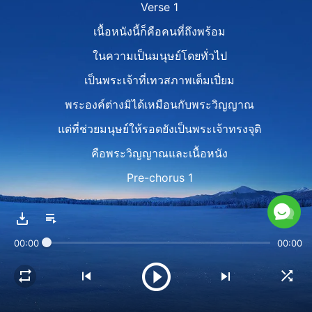
Verse 1
เนื้อหนังนี้ก็คือคนที่ถึงพร้อม
ในความเป็นมนุษย์โดยทั่วไป
เป็นพระเจ้าที่เทวสภาพเต็มเปี่ยม
พระองค์ต่างมิได้เหมือนกับพระวิญญาณ
แต่ที่ช่วยมนุษย์ให้รอดยังเป็นพระเจ้าทรงจุติ
คือพระวิญญาณและเนื้อหนัง
Pre-chorus 1
จากในจำนวนทั้งสามช่วงระยะของพระราชกิจนั้น
มีเพียงช่วงระยะหนึ่งเท่านั้น
00:00
00:00
ที่ดำเนินการโดยตรงโดยพระวิญญาณ
พระราชกิจพระเจ้าอีกสองช่วงระยะที่เหลือนั้น
กระทำโดยพระเจ้าผู้ทรงจุติเป็นมนุษย์