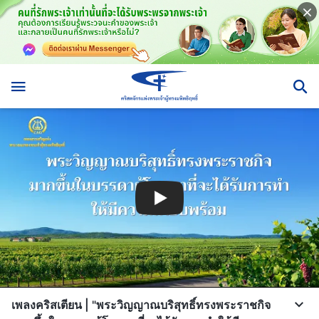
เพลงคริสเตียน | "พระวิญญาณบริสุทธิ์ทรงพระราชกิจ