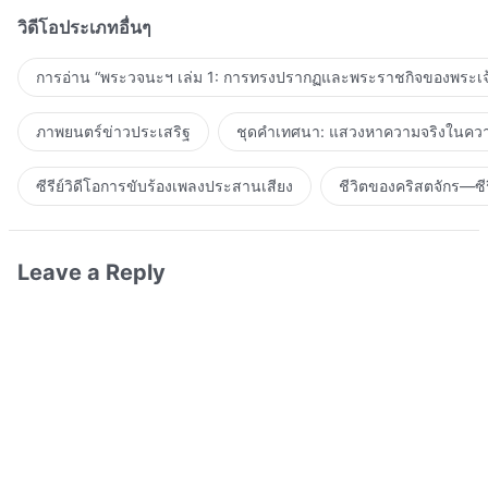
วิดีโอประเภทอื่นๆ
การอ่าน “พระวจนะฯ เล่ม 1: การทรงปรากฏและพระราชกิจของพระเจ
ภาพยนตร์ข่าวประเสริฐ
ชุดคำเทศนา: แสวงหาความจริงในความ
ซีรีย์วิดีโอการขับร้องเพลงประสานเสียง
ชีวิตของคริสตจักร—ซีร
Leave a Reply