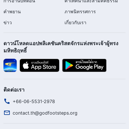
การอ่านบทตอน
คำเทศนาและสามัคคีธรรม
คำพยาน
ภาพนิทรรศการ
ข่าว
เกี่ยวกับเรา
ดาวน์โหลดแอปพลิเคชันคริสตจักรแห่งพระเจ้าผู้ทรง
มหิทธิฤทธิ์
ติดต่อเรา
+66-06-5531-2978
contact.th@godfootsteps.org