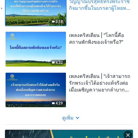
วิญญาณบริสุทธิ์ทรงพระราช
กิจมากขึ้นในบรรดาผู้โหยหา
ที่จะได้รับการทำให้มีความ
เพียบพร้อม"
3:18
เพลงคริสเตียน | "โลกนี้คือ
สถานพักพิงของเจ้าหรือ?"
4:32
เพลงคริสเตียน | "เจ้าสามารถ
รักพระเจ้าได้อย่างแท้จริงต่อ
เมื่อเผชิญความยากลำบาก
และการทดสอบ"
4:29
ดูเพิ่ม