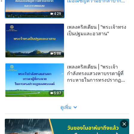
เมื่อเผชิญความยากลำบาก
และการทดสอบ"
4:29
เพลงคริสเตียน | "พระเจ้าทรง
เป็นปฐมและอวสาน"
5:08
เพลงคริสเตียน | "พระเจ้า
กำลังทรงแสวงหาบรรดาผู้ที่
กระหายในการทรงปรากฏ
ของพระองค์"
5:07
ดูเพิ่ม