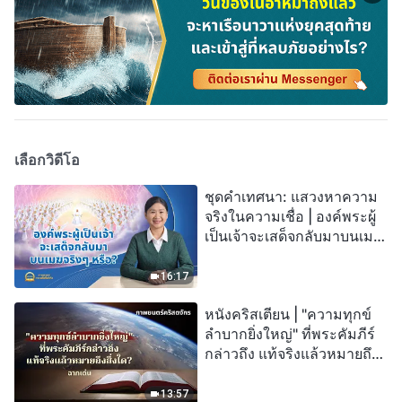
เลือกวิดีโอ
ชุดคำเทศนา: แสวงหาความ
จริงในความเชื่อ | องค์พระผู้
เป็นเจ้าจะเสด็จกลับมาบนเมฆ
จริงๆ หรือ?
16:17
หนังคริสเตียน | "ความทุกข์
ลำบากยิ่งใหญ่" ที่พระคัมภีร์
กล่าวถึง แท้จริงแล้วหมายถึง
สิ่งใด? (ฉากเด่น)
13:57