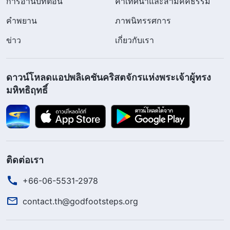
การอ่านบทตอน
คำเทศนาและสามัคคีธรรม
คำพยาน
ภาพนิทรรศการ
ข่าว
เกี่ยวกับเรา
ดาวน์โหลดแอปพลิเคชันคริสตจักรแห่งพระเจ้าผู้ทรง
มหิทธิฤทธิ์
ติดต่อเรา
+66-06-5531-2978
contact.th@godfootsteps.org