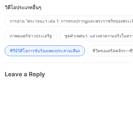
วิดีโอประเภทอื่นๆ
การอ่าน “พระวจนะฯ เล่ม 1: การทรงปรากฏและพระราชกิจของพระเจ
ภาพยนตร์ข่าวประเสริฐ
ชุดคำเทศนา: แสวงหาความจริงในความ
ซีรีย์วิดีโอการขับร้องเพลงประสานเสียง
ชีวิตของคริสตจักร—ซีร
Leave a Reply