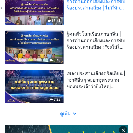
การอ่านออกเสียงและการขับ
ร้องประสานเสียง | ไม่มีหัวใจ
ของผู้ใดดีไปกว่าพระทัยของ
พระเจ้า | 2026 แซ่ซ้อง
13:41
สรรเสริญ
ผู้คนทั่วโลกเรียนภาษาจีน |
การอ่านออกเสียงและการขับ
ร้องประสานเสียง : "จงใส่ใจ
ในชะตากรรมของมวล
มนุษย์" | 2026 แซ่ซ้อง
6:48
สรรเสริญ
เพลงประสานเสียงคริสเตียน |
"ชาติอื่นๆ จะยกชูพระนาม
ของพระเจ้าว่ายิ่งใหญ่
แน่นอน" | 2026 "แซ่ซ้อง
สรรเสริญ"
5:23
ดูเพิ่ม