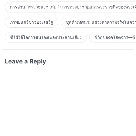
การอ่าน “พระวจนะฯ เล่ม 1: การทรงปรากฏและพระราชกิจของพระเจ
ภาพยนตร์ข่าวประเสริฐ
ชุดคำเทศนา: แสวงหาความจริงในความ
ซีรีย์วิดีโอการขับร้องเพลงประสานเสียง
ชีวิตของคริสตจักร—ซีร
Leave a Reply