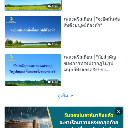
4:26
เพลงคริสเตียน | "จงยึดมั่นต่อ
สิ่งซึ่งมนุษย์ต้องทำ"
4:56
เพลงคริสเตียน | "นัยสำคัญ
ของการทรงปรากฏในรูป
มนุษย์ทั้งสองครั้งของ
พระเจ้า"
4:38
ดูเพิ่ม