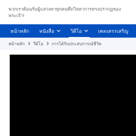
พวกเราต้อนรับผู้แสวงหาทุกคนที่ถวิลหาการทรงปรากฏของ
พระเจ้า!
หน้าหลัก
หนังสือ
วิดีโอ
เพลงสรรเสริญ
หน้าหลัก
วีดิโอ
การได้รับประสบการณ์ชีวิต