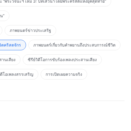
น “พระวจนะฯ เล่ม 3: บทเสวนาโดยพระคริสต์แห่งยุคสุดท้าย”
าน”
ภาพยนตร์ข่าวประเสริฐ
ิตคริสตจักร
ภาพยนตร์เกี่ยวกับคำพยานถึงประสบการณ์ชีวิต
สานเสียง
ซีรีย์วิดีโอการขับร้องเพลงประสานเสียง
ิดีโอเพลงสรรเสริญ
การเปิดเผยความจริง