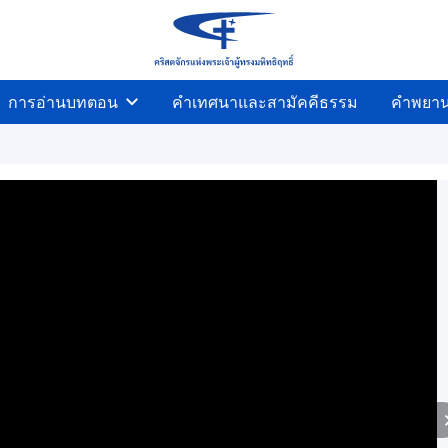
การอ่านบทตอน
คำเทศนาและสามัคคีธรรม
คำพยา