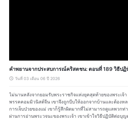
คำพยานจากประสบการณ์คริสตชน: ตอนที่ 189 วิธีปฏิบัต
วันที่ 03 เดือน 06 ปี 2026
ไม่นานหลังจากยอมรับพระราชกิจแห่งยุคสุดท้ายของพระเจ้า ตัวเอกก็เริ่มทำห
พรรคคอมมิวนิสต์จีน เขาจึงถูกบีบให้ออกจากบ้านและต้องหลบซ่อนเป็นเวลา 11 ปี เมื่อเขาท
การเจ็บป่วยของแม่ เขาก็รู้สึกผิดมากที่ไม่สามารถดูแลพวกท่
ผ่านการอ่านพระวจนะของพระเจ้า เขาเข้าใจวิธีปฏิบัติต่อบุญ