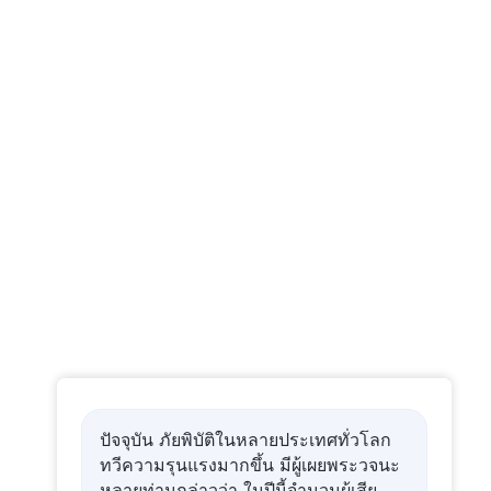
หน้าที่ของตนเป็นสิ่งสำคัญอย่างยิ่ง
39:26
คำพยานจากประสบการณ์คริสตชน:
ตอนที่ 416 เงินนำมาซึ่งความสุข
จริงเหรอ?
46:24
คำพยานจากประสบการณ์คริสตชน:
ตอนที่ 415 ในที่สุดฉันก็ก้าวออกจาก
เงาของปมด้อย
45:12
คำพยานจากประสบการณ์คริสตชน:
ตอนที่ 414 ตื่นจากความฝันเรื่องการ
ได้รับพร
47:57
ปัจจุบัน ภัยพิบัติในหลายประเทศทั่วโลก
คำพยานจากประสบการณ์คริสตชน:
ตอนที่ 413 เบื้องหลังการไล่ตามไขว่
ทวีความรุนแรงมากขึ้น มีผู้เผยพระวจนะ
คว้าการเป็นผู้นำ
หลายท่านกล่าวว่า ในปีนี้จำนวนผู้เสีย