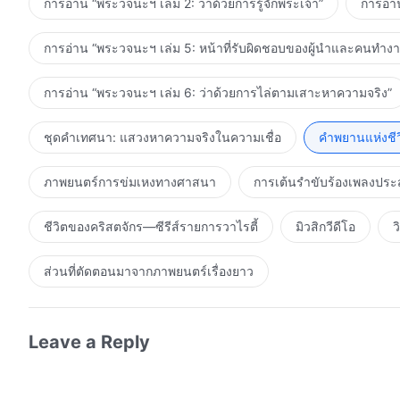
การอ่าน “พระวจนะฯ เล่ม 2: ว่าด้วยการรู้จักพระเจ้า”
การอ่า
การอ่าน “พระวจนะฯ เล่ม 5: หน้าที่รับผิดชอบของผู้นำและคนทำง
การอ่าน “พระวจนะฯ เล่ม 6: ว่าด้วยการไล่ตามเสาะหาความจริง”
ชุดคำเทศนา: แสวงหาความจริงในความเชื่อ
คำพยานแห่งชีว
ภาพยนตร์การข่มเหงทางศาสนา
การเต้นรำขับร้องเพลงประ
ชีวิตของคริสตจักร—ซีรีส์รายการวาไรตี้
มิวสิกวีดีโอ
ว
ส่วนที่ตัดตอนมาจากภาพยนตร์เรื่องยาว
Leave a Reply