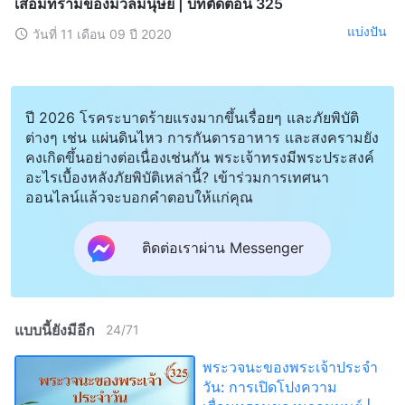
เสื่อมทรามของมวลมนุษย์ | บทตัดตอน 325
แบ่งปัน
วันที่ 11 เดือน 09 ปี 2020
ปี 2026 โรคระบาดร้ายแรงมากขึ้นเรื่อยๆ และภัยพิบัติ
ต่างๆ เช่น แผ่นดินไหว การกันดารอาหาร และสงครามยัง
คงเกิดขึ้นอย่างต่อเนื่องเช่นกัน พระเจ้าทรงมีพระประสงค์
อะไรเบื้องหลังภัยพิบัติเหล่านี้? เข้าร่วมการเทศนา
ออนไลน์แล้วจะบอกคำตอบให้แก่คุณ
ติดต่อเราผ่าน Messenger
แบบนี้ยังมีอีก
24
/
71
พระวจนะของพระเจ้าประจำ
วัน: การเปิดโปงความ