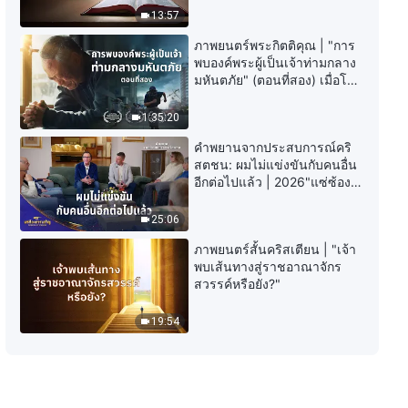
พระวจนะของพระเจ้าประจำวัน:
13:57
การเปิดโปงความเสื่อมทรามของ
มวลมนุษย์ | บทตัดตอน 331
ภาพยนตร์พระกิตติคุณ | "การ
6:40
พบองค์พระผู้เป็นเจ้าท่ามกลาง
มหันตภัย" (ตอนที่สอง) เมื่อโลก
เผชิญกับการสูญพันธุ์ครั้งใหญ่
พระวจนะของพระเจ้าประจำวัน:
จะรอดชีวิตได้อย่างไร?
การเปิดโปงความเสื่อมทรามของ
1:35:20
มวลมนุษย์ | บทตัดตอน 332
คำพยานจากประสบการณ์คริ
11:34
สตชน: ผมไม่แข่งขันกับคนอื่น
อีกต่อไปแล้ว | 2026"แซ่ซ้อง
พระวจนะของพระเจ้าประจำวัน:
สรรเสริญ"
การเปิดโปงความเสื่อมทรามของ
25:06
มวลมนุษย์ | บทตัดตอน 333
ภาพยนตร์สั้นคริสเตียน | "เจ้า
6:29
พบเส้นทางสู่ราชอาณาจักร
สวรรค์หรือยัง?"
พระวจนะของพระเจ้าประจำวัน:
การเปิดโปงความเสื่อมทรามของ
19:54
มวลมนุษย์ | บทตัดตอน 334
10:01
พระวจนะของพระเจ้าประจำวัน:
การเปิดโปงความเสื่อมทรามของ