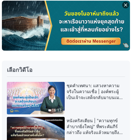
พระวจนะของพระเจ้าประจำวัน:
การเปิดโปงความเสื่อมทรามของ
มวลมนุษย์ | บทตัดตอน 327
18:50
พระวจนะของพระเจ้าประจำวัน:
การเปิดโปงความเสื่อมทรามของ
มวลมนุษย์ | บทตัดตอน 328
11:16
เลือกวิดีโอ
พระวจนะของพระเจ้าประจำวัน:
การเปิดโปงความเสื่อมทรามของ
ชุดคำเทศนา: แสวงหาความ
มวลมนุษย์ | บทตัดตอน 329
จริงในความเชื่อ | องค์พระผู้
7:00
เป็นเจ้าจะเสด็จกลับมาบนเมฆ
จริงๆ หรือ?
พระวจนะของพระเจ้าประจำวัน:
16:17
การเปิดโปงความเสื่อมทรามของ
มวลมนุษย์ | บทตัดตอน 330
หนังคริสเตียน | "ความทุกข์
8:11
ลำบากยิ่งใหญ่" ที่พระคัมภีร์
กล่าวถึง แท้จริงแล้วหมายถึงสิ่ง
ใด? (ฉากเด่น)