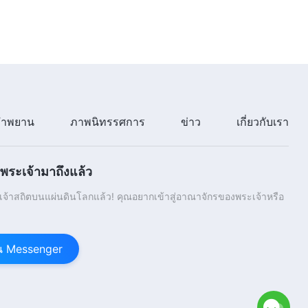
6:52
พระวจนะของพระเจ้าประจำวัน:
การเปิดโปงความเสื่อมทรามของ
มวลมนุษย์ | บทตัดตอน 340
6:02
พระวจนะของพระเจ้าประจำวัน:
ำพยาน
ภาพนิทรรศการ
ข่าว
เกี่ยวกับเรา
การเปิดโปงความเสื่อมทรามของ
มวลมนุษย์ | บทตัดตอน 341
9:50
ระเจ้ามาถึงแล้ว
้าสถิตบนแผ่นดินโลกแล้ว! คุณอยากเข้าสู่อาณาจักรของพระเจ้าหรือ
าน Messenger