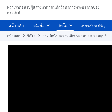
พวกเราต้อนรับผู้แสวงหาทุกคนที่ถวิลหาการทรงปรากฏของ
พระเจ้า!
หน้าหลัก
หนังสือ
วิดีโอ
เพลงสรรเสริญ
หน้าหลัก
วีดิโอ
การเปิดโปงความเสื่อมทรามของมวลมนุษย์