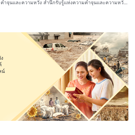
ับรู้แห่งความค้ำจุนและความหวัง
ึงพูดว่า แนวทางปฏิบัติของ
รทรงปรากฏและพระราชกิจของพระเจ้า, วิธีรู้จักพระเจ้าบนแผ่นดินโลก
ารพยายามที่จะประจบประแจงพระเจ้า ผ่านทางการยอมรับใช้
ามารถเกิดมาจากความเชื่อ
รทำให้ขุ่นเคืองของ
ของพวกเจ้า เราชมเชยเพียงบรรดาผู้คนที่อยู่กับความเป็นจริง
ัง
้ที่ไม่เคยยอมรับรู้ถึงพระคริสต์ผู้ซึ่งทรงดำรงอยู่บนแผ่นดิน
์
ลน์
ต์ เจ้าเชื่อว่าเจ้าสามารถปฏิบัติตัวต่อ
รู้เท่าทันของเจ้าในพระคริสต์
่เพียงทรงเป็นประโยชน์ต่อมนุษย์ในการได้รับความจริงและความ
็นประโยชน์ในการกล่าวโทษมนุษย์และภายหลังต่อมาในการยึดถือข้อ