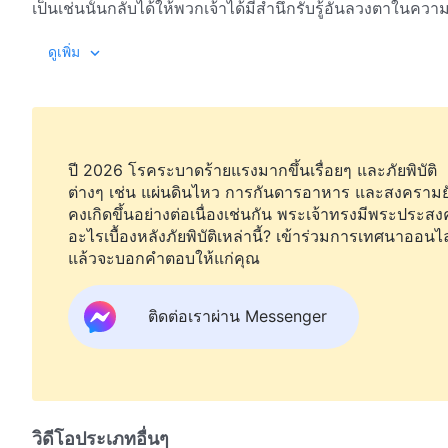
เป็นเช่นนั้นกลับได้ให้พวกเจ้าได้มีสำนึกรับรู้อันลวงตาในความค้ำจุนและความหวัง สำนึกร
นี้เองที่เป็นจุดมุ่งหมายของพวกเจ้าในการเชื่อพระเจ้า ไม่ใช่ความจริงและชีวิต ด้วยเหตุนี้เราจ
—พระวจนะฯ เล่ม 1 กา
ดูเพิ่ม
ความเชื่อของพวกเจ้าในพระเจ้าไม่ได้เป็นอะไรนอกไปจากก
และความไร้ยางอาย และไม่มีทางสามารถถูกถือได้ว่าเป็นความเชื่อที่แท้จริง ลูกไก่ตัวหนึ่งจะส
เช่นนี้ได้อย่างไร? กล่าวอีกนัยหนึ่ง ความเชื่อเช่นนี้สามารถทำสิ่งใดให้สำเร็จลุล่วงได้หรือ? จุดประสงค์ของความเชื่อของพวก
เจ้าในพระเจ้าคือการใช้พระองค์เพื่อสัมฤทธิ์จุดมุ่งหมายของพวกเจ้าเอง นี่ไม่ใช่ข้อเท็จจริงเพิ่มเติมของกา
พวกเจ้าต่อพระอุปนิสัยของพระเจ้าหรือ? พวกเจ้าเชื่อในการดำรงอยู่ของพระเจ้าบนสวรรค์และปฏิเสธการดำรงอยู่ของ
ปี 2026 โรคระบาดร้ายแรงมากขึ้นเรื่อยๆ และภัยพิบัติ
พระเจ้าบนแผ่นดินโลก กระนั้นเราไม่ระลึกรู้ถึงทรรศนะต่างๆ 
ต่างๆ เช่น แผ่นดินไหว การกันดารอาหาร และสงครามย
และรับใช้พระเจ้าบนแผ่นดินโลกเท่านั้น แต่ไม่เคยชมเชยบรรดาผู
คงเกิดขึ้นอย่างต่อเนื่องเช่นกัน พระเจ้าทรงมีพระประสงค
โลก ไม่สำคัญว่าผู้คนเช่นนั้นจงรักภักดีต่อพระเจ้าบนสวรรค์เพียงใด ในท้ายที่สุดพวกเขาจะหลีกหนีไม่พ้นมือของเราที่ลงโทษ
อะไรเบื้องหลังภัยพิบัติเหล่านี้? เข้าร่วมการเทศนาออนไ
คนชั่ว ผู้คนเหล่านี้เป็นคนชั่ว พวกเขาเป็นเหล่ามารร้ายผู้ซึ่งต่อต้านพระเจ้าและไม่เคยยินดีที่จะเชื่อฟังพระคริสต์ แน่นอนว่า
แล้วจะบอกคำตอบให้แก่คุณ
จำนวนของพวกเขานั้นรวมถึงบรรดาผู้ที่ไม่รู้จักและยิ่งไปกว่านั้น ไม่ยอมรับรู้ถึงพระคริส
พระคริสต์อย่างที่เจ้าพอใจตราบเท่าที่เจ้าจงรักภักดีต่อพระเจ้าบนสวรรค์ได้หรือ? ผิด! ความไม่
ติดต่อเราผ่าน Messenger
คือความไม่รู้เท่าทันในพระเจ้าบนสวรรค์ ไม่สำคัญว่าเจ้าจงรักภักดีต่อพระเจ้าบนสวรรค์เพียงใด มันเป็นเพียงการพูดลอยๆ
และการเสแสร้งเท่านั้น ด้วยเหตุที่พระเจ้าบนแผ่นดินโลกไม
รู้อันลึกซึ้งมากขึ้นเท่านั้น แต่มากไปกว่านั้นก็คือ ทรงเป
เท็จจริงต่างๆ เพื่อลงโทษคนชั่ว เจ้าได้เข้าใจผลลัพธ์อันเป็นประโยชน์และอันเป็นโทษในที่นี้หรือยัง? เจ้าได้รับประสบการณ์กับ
ผลลัพธ์เหล่านั้นหรือยัง? เราปรารถนาให้พวกเจ้าได้เข้าใจความจริงนี้ในวันหนึ่งในไม่ช้า: เพื่อที่จะรู้จักพระเจ้า เจ้าจะต้องรู้จัก
วิดีโอประเภทอื่นๆ