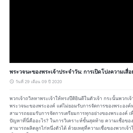
พระวจนะของพระเจ้าประจำวัน: การเปิดโปงความเสื่
วันที่ 29 เดือน 09 ปี 2020
พวกเจ้าถวิลหาพระเจ้าให้ทรงปีติยินดีในตัวเจ้า กระนั้นพวกเจ้ายังห่างไกลพระองค์ ปัญหาที่น
พระวจนะของพระองค์ แต่ไม่ยอมรับการจัดการของพระองค์หร
สามารถยอมรับการจัดการเตรียมการทุกอย่างของพระองค์ เพื่อมีความเชื
ปัญหาที่นี่คืออะไร? ในการวิเคราะห์ขั้นสุดท้าย ความเชื่อของพวกเจ้าคือเปลือกไข่ว่างเปล่าชิ้นหนึ่ง เปลือกไข่ซึ่งไม่มีวัน
สามารถผลิตลูกไก่หนึ่งตัวได้ ด้วยเหตุที่ความเชื่อของพวกเจ้าไม่ได้นำความจริงมาสู่พวกเจ้าหรือให้ชีวิตแก่เจ้า แต่แทนที่จะ