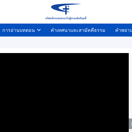
การอ่านบทตอน
คำเทศนาและสามัคคีธรรม
คำพยา