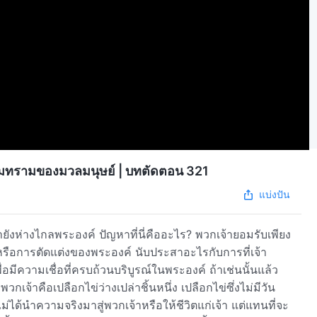
อมทรามของมวลมนุษย์ | บทตัดตอน 321
แบ่งปัน
ี่คืออะไร? พวกเจ้ายอมรับเพียง
ือการตัดแต่งของพระองค์ นับประสาอะไรกับการที่เจ้า
่อที่ครบถ้วนบริบูรณ์ในพระองค์ ถ้าเช่นนั้นแล้ว