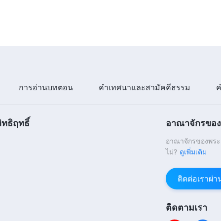
การอ่านบทตอน
คำเทศนาและสามัคคีธรรม
ค
ทธิฤทธิ์
อาณาจักรของพ
อาณาจักรของพระเจ
ไม่?
ดูเพิ่มเติม
ติดต่อเราผ่
ติดตามเรา