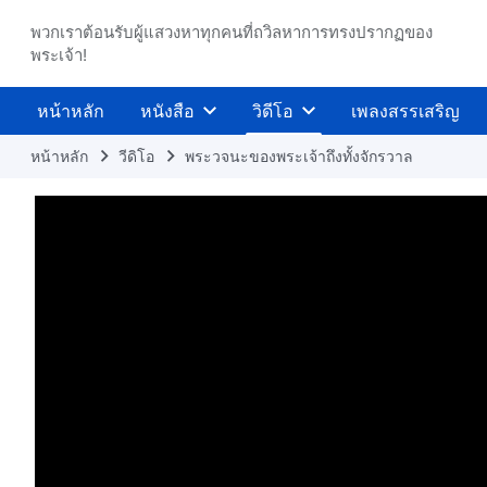
พวกเราต้อนรับผู้แสวงหาทุกคนที่ถวิลหาการทรงปรากฏของ
พระเจ้า!
หน้าหลัก
หนังสือ
วิดีโอ
เพลงสรรเสริญ
หน้าหลัก
วีดิโอ
พระวจนะของพระเจ้าถึงทั้งจักรวาล