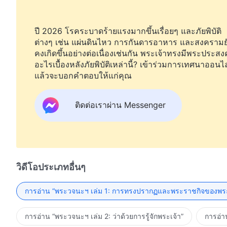
ปี 2026 โรคระบาดร้ายแรงมากขึ้นเรื่อยๆ และภัยพิบัติ
ต่างๆ เช่น แผ่นดินไหว การกันดารอาหาร และสงครามย
คงเกิดขึ้นอย่างต่อเนื่องเช่นกัน พระเจ้าทรงมีพระประสงค
อะไรเบื้องหลังภัยพิบัติเหล่านี้? เข้าร่วมการเทศนาออนไ
แล้วจะบอกคำตอบให้แก่คุณ
ติดต่อเราผ่าน Messenger
วิดีโอประเภทอื่นๆ
การอ่าน “พระวจนะฯ เล่ม 1: การทรงปรากฏและพระราชกิจของพระ
การอ่าน “พระวจนะฯ เล่ม 2: ว่าด้วยการรู้จักพระเจ้า”
การอ่า