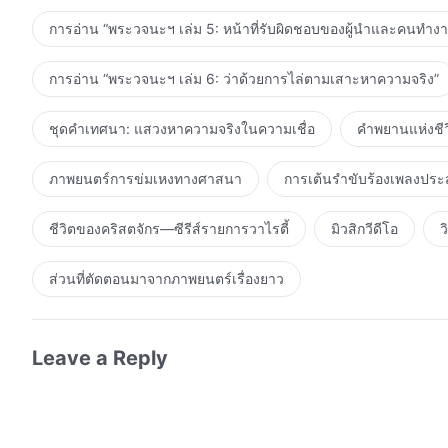
การอ่าน “พระวจนะฯ เล่ม 5: หน้าที่รับผิดชอบของผู้นำและคนทำง
การอ่าน “พระวจนะฯ เล่ม 6: ว่าด้วยการไล่ตามเสาะหาความจริง”
ชุดคำเทศนา: แสวงหาความจริงในความเชื่อ
คำพยานแห่งชีว
ภาพยนตร์การข่มเหงทางศาสนา
การเต้นรำขับร้องเพลงประ
ชีวิตของคริสตจักร—ซีรีส์รายการวาไรตี้
มิวสิกวีดีโอ
ว
ส่วนที่ตัดตอนมาจากภาพยนตร์เรื่องยาว
Leave a Reply