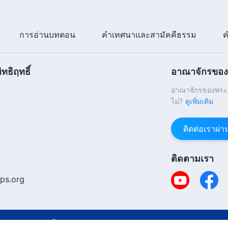
การอ่านบทตอน
คำเทศนาและสามัคคีธรรม
ค
ทธิฤทธิ์
อาณาจักรของพ
อาณาจักรของพระเจ
ไม่?
ดูเพิ่มเติม
ติดต่อเราผ่
ติดตามเรา
ps.org
Copyr
อง
นโยบายคุกกี้