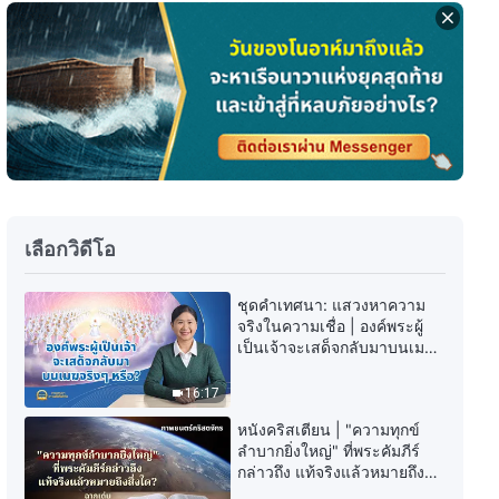
พระวจนะของพระเจ้า | "การตีความ
ความล้ำลึกต่างๆ แห่งพระวจนะของ
พระเจ้าถึงทั้งจักรวาล: บทที่ 1"
24:43
พระวจนะของพระเจ้า | "การตีความ
ความล้ำลึกต่างๆ แห่งพระวจนะของ
พระเจ้าถึงทั้งจักรวาล: บทที่ 3"
28:46
เลือกวิดีโอ
พระวจนะของพระเจ้า | "การตีความ
ความล้ำลึกต่างๆ แห่งพระวจนะของ
ชุดคำเทศนา: แสวงหาความ
พระเจ้าถึงทั้งจักรวาล: บทที่ 5"
จริงในความเชื่อ | องค์พระผู้
20:37
เป็นเจ้าจะเสด็จกลับมาบนเมฆ
จริงๆ หรือ?
พระวจนะของพระเจ้า | "การตีความ
16:17
ความล้ำลึกต่างๆ แห่งพระวจนะของ
พระเจ้าถึงทั้งจักรวาล: บทที่ 6"
หนังคริสเตียน | "ความทุกข์
33:14
ลำบากยิ่งใหญ่" ที่พระคัมภีร์
กล่าวถึง แท้จริงแล้วหมายถึงสิ่ง
ใด? (ฉากเด่น)