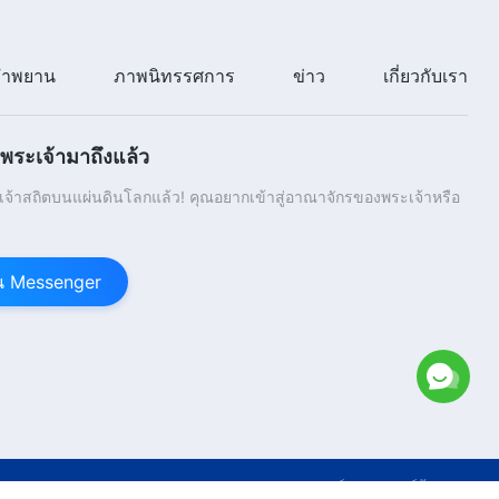
31:18
ำพยาน
ภาพนิทรรศการ
ข่าว
เกี่ยวกับเรา
ระเจ้ามาถึงแล้ว
้าสถิตบนแผ่นดินโลกแล้ว! คุณอยากเข้าสู่อาณาจักรของพระเจ้าหรือ
าน Messenger
ight © 2026
​คริสตจักรแห่งพระเจ้าผู้ทรงมหิทธิฤทธิ์
สงวนสิทธิ์ทั้งหมด.