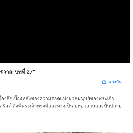
วาล: บทที่ 27"
แบ่งปัน
วเบื้องลึกเบื้องหลังของความรอดแห่งมวลมนุษย์ของพระเจ้า
คริสต์ สิ่งที่พระเจ้าทรงมีและทรงเป็น บทอวสานและบั้นปลาย