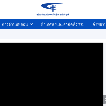
การอ่านบทตอน
คำเทศนาและสามัคคีธรรม
คำพยา