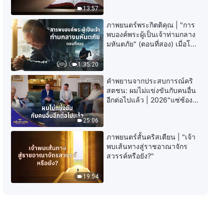
พระวจนะของพระเจ้า | "การตีความ
13:57
ความล้ำลึกต่างๆ แห่งพระวจนะของ
พระเจ้าถึงทั้งจักรวาล ว่าด้วยชีวิต
ภาพยนตร์พระกิตติคุณ | "การ
ของเปโตร"
24:59
พบองค์พระผู้เป็นเจ้าท่ามกลาง
มหันตภัย" (ตอนที่สอง) เมื่อโลก
เผชิญกับการสูญพันธุ์ครั้งใหญ่
พระวจนะของพระเจ้า | "การตีความ
จะรอดชีวิตได้อย่างไร?
ความล้ำลึกต่างๆ แห่งพระวจนะของ
1:35:20
พระเจ้าถึงทั้งจักรวาล: บทที่ 8"
คำพยานจากประสบการณ์คริ
17:42
สตชน: ผมไม่แข่งขันกับคนอื่น
อีกต่อไปแล้ว | 2026"แซ่ซ้อง
พระวจนะของพระเจ้า | "การตีความ
สรรเสริญ"
ความล้ำลึกต่างๆ แห่งพระวจนะของ
25:06
พระเจ้าถึงทั้งจักรวาล: บทที่ 9"
ภาพยนตร์สั้นคริสเตียน | "เจ้า
30:40
พบเส้นทางสู่ราชอาณาจักร
สวรรค์หรือยัง?"
พระวจนะของพระเจ้า | "การตีความ
ความล้ำลึกต่างๆ แห่งพระวจนะของ
19:54
พระเจ้าถึงทั้งจักรวาล - ภาคผนวก:
บทที่ 1"
12:20
พระวจนะของพระเจ้า | "การตีความ
ความล้ำลึกต่างๆ แห่งพระวจนะของ