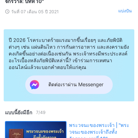
จักรวาล: บทที่ 10"
แบ่งปัน
วันที่ 07 เดือน 05 ปี 2021
ปี 2026 โรคระบาดร้ายแรงมากขึ้นเรื่อยๆ และภัยพิบัติ
ต่างๆ เช่น แผ่นดินไหว การกันดารอาหาร และสงครามยัง
คงเกิดขึ้นอย่างต่อเนื่องเช่นกัน พระเจ้าทรงมีพระประสงค์
อะไรเบื้องหลังภัยพิบัติเหล่านี้? เข้าร่วมการเทศนา
ออนไลน์แล้วจะบอกคำตอบให้แก่คุณ
ติดต่อเราผ่าน Messenger
แบบนี้ยังมีอีก
7
/
49
พระวจนะของพระเจ้า | "พระ
วจนะของพระเจ้าถึงทั้ง