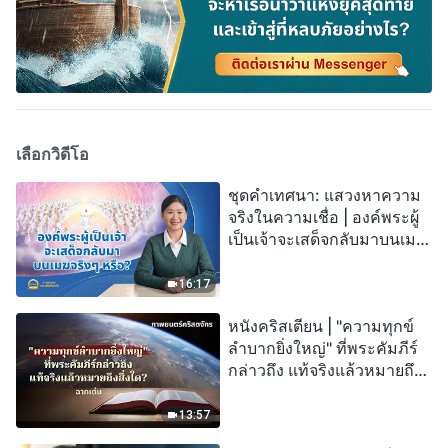
เลือกวิดีโอ
ชุดคำเทศนา: แสวงหาความ
จริงในความเชื่อ | องค์พระผู้
เป็นเจ้าจะเสด็จกลับมาบนเมฆ
จริงๆ หรือ?
16:17
หนังคริสเตียน | "ความทุกข์
ลำบากยิ่งใหญ่" ที่พระคัมภีร์
กล่าวถึง แท้จริงแล้วหมายถึง
สิ่งใด? (ฉากเด่น)
13:57