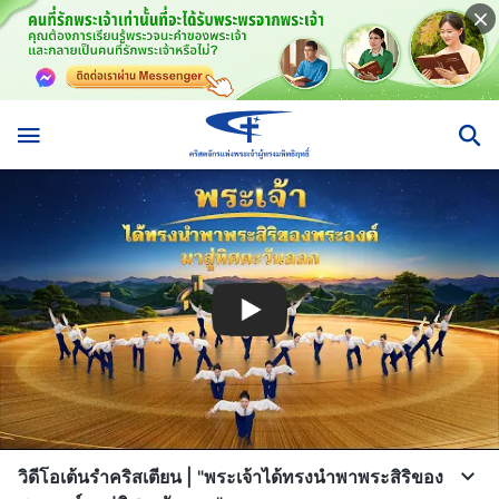
วิดีโอเต้นรำคริสเตียน | "พระเจ้าได้ทรงนำพาพระสิริของ