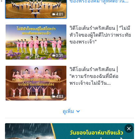
ของพระองค์มาสู่ทิศตะวัน
ออก"
4:01
วิดีโอเต้นรำคริสเตียน | "ไม่มี
หัวใจของผู้ใดดีไปกว่าพระทัย
ของพระเจ้า"
3:31
วิดีโอเต้นรำคริสเตียน |
"ความรักของฉันที่มีต่อ
พระเจ้าจะไม่มีวัน
เปลี่ยนแปลง"
4:03
ดูเพิ่ม