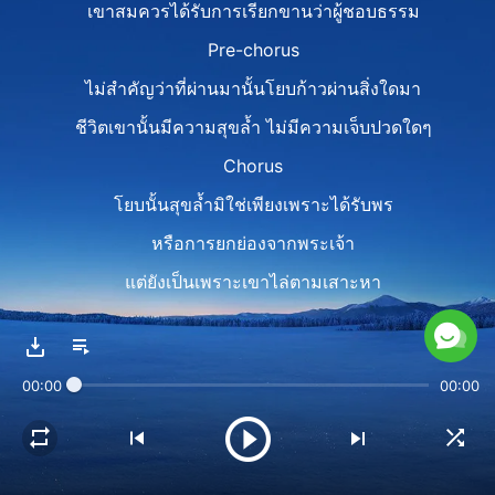
เขาสมควรได้รับการเรียกขานว่าผู้ชอบธรรม
Pre-chorus
ไม่สำคัญว่าที่ผ่านมานั้นโยบก้าวผ่านสิ่งใดมา
ชีวิตเขานั้นมีความสุขล้ำ ไม่มีความเจ็บปวดใดๆ
Chorus
โยบนั้นสุขล้ำมิใช่เพียงเพราะได้รับพร
หรือการยกย่องจากพระเจ้า
แต่ยังเป็นเพราะเขาไล่ตามเสาะหา
เพราะเขาไล่ตามเสาะหาความเคารพพระเจ้า
โยบมีความสุข
00:00
00:00
Verse 2
ในช่วงเวลาหลายทศวรรษหลังจากโยบถูกทดสอบ
ชีวิตเขามั่นคงและมีความหมายเพิ่มอีก