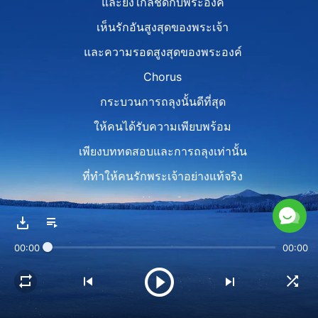
และยิ่งใกล้ชิดกับพระองค์
เห็นรักอันสูงสุดของพระเจ้า
และความรอดสูงสุดของพระองค์
Chorus
กระบวนการถลุงนั้นดีที่สุด
ให้คนได้รับความเพียบพร้อม
เพียงบททดสอบและการถลุงเท่านั้น
ที่ทำให้คนรักพระเจ้าอย่างแท้จริง
Verse 2
เปโตรผ่านกระบวนการถลุง
00:00
00:00
ซึ่งเกิดขึ้นนับหลายร้อยครา
โยบผ่านบททดสอบมามากมาย
พวกเจ้าควรถูกถลุงเช่นกัน