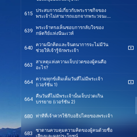
ประสบการณ์เกี่ยวกับพระราชกิจของ
615
พระเจ้าไม่สามารถแยกจากพระวจนะ
ของพระองค์ได้
พระเจ้าทรงเห็นชอบการกลับใจของ
639
กษัตริย์แห่งนีนะเวห์
ความนึกคิดและจินตนาการจะไม่มีวัน
640
ช่วยให้เจ้ารู้จักพระเจ้า
สาเหตุแห่งความเจ็บปวดของผู้คนคือ
663
อะไร?
ความทุกข์เติมเต็มวันที่ไม่มีพระเจ้า
664
(เวอร์ชัน 1)
คืนวันที่ไม่มีพระเจ้านั้นเจ็บปวดเกิน
664
บรรยาย (เวอร์ชัน 2)
ท่าทีที่เจ้าควรใช้กับอธิปไตยของพระเจ้า
680
ซาตานควบคุมความคิดของผู้คนด้วยชื่อ
683
เสียงและผลประโยชน์