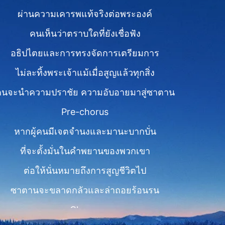
ผ่านความเคารพแท้จริงต่อพระองค์
คนเห็นว่าตราบใดที่ยังเชื่อฟัง
อธิปไตยและการทรงจัดการเตรียมการ
ไม่ละทิ้งพระเจ้าแม้เมื่อสูญแล้วทุกสิ่ง
คนจะนำความปราชัย ความอับอายมาสู่ซาตาน
Pre-chorus
หากผู้คนมีเจตจำนงและมานะบากบั่น
ที่จะตั้งมั่นในคำพยานของพวกเขา
ต่อให้นั่นหมายถึงการสูญชีวิตไป
ซาตานจะขลาดกลัวและล่าถอยร้อนรน
Chorus