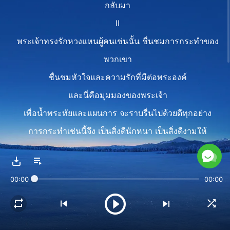
กลับมา
II
พระเจ้าทรงรักหวงแหนผู้คนเช่นนั้น ชื่นชมการกระทำของ
พวกเขา
ชื่นชมหัวใจและความรักที่มีต่อพระองค์
และนี่คือมุมมองของพระเจ้า
เพื่อน้ำพระทัยและแผนการ จะราบรื่นไปด้วยดีทุกอย่าง
การกระทำเช่นนี้จึง เป็นสิ่งดีนักหนา เป็นสิ่งดีงามให้
พระองค์จดจำเห็นค่า
ควรค่าที่จะได้รับกลับมา ได้รับประทานพรแห่งพระองค์
00:00
00:00
กลับมา
ดัดแปลงจาก พระวจนะฯ เล่ม 2 ว่าด้วยการรู้จักพระเจ้า,
พระราชกิจของพระเจ้า พระอุปนิสัยของพระเจ้า และ