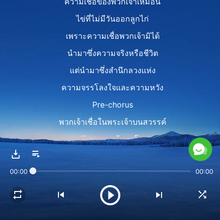
ความเชื่อของพวกเจ้าเหมือน
ไข่ที่ไม่มีวันออกลูกไก่
เพราะความเชื่อพวกเจ้ามิได้
นำมาซึ่งความจริงหรือชีวิต
แต่นำมาซึ่งสำนึกลวงแห่ง
ความจรรโลงใจและความหวัง
Pre-chorus
พวกเจ้าเชื่อในพระเจ้าบนสวรรค์
ปฏิเสธพระเจ้าบนโลก
แต่พระเจ้าทรงไม่เห็นชอบกับ
00:00
00:00
มุมมองนี้ของพวกเจ้า
Chorus
พระเจ้าชมเชยผู้รับใช้พระเจ้า