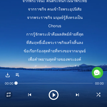
จากพระวจนะ คนตระหนักในน้ำพระทัย
จากราชกิจ คนเข้าใจพระอุปนิสัย
จากพระราชกิจ มนุษย์รู้สิ่งทรงเป็น
Chorus
การรู้จักพระเจ้าคือผลลัพธ์ท้ายที่สุด
ที่สัมฤทธิ์เมื่อพระราชกิจเสร็จสิ้นลง
ข้อเรียกร้องสุดท้ายที่ทรงขอจากมนุษย์
เพื่อคำพยานสุดท้ายของพระองค์
เหตุที่พระเจ้าทรงพระราชกิจนี้คือ
สุดท้ายมนุษย์อาจหันมาหาพระองค์โดยสมบูรณ์
00:00
00:00
Verse 3
ความเชื่อในพระเจ้าคือขั้นแรกสู่การรู้จักพระองค์
ความเชื่อจะเติบโตลึกซึ้งยิ่งขึ้นไป