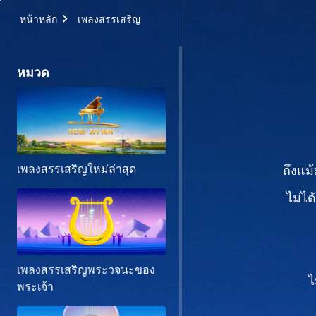
หน้าหลัก
เพลงสรรเสริญ
หมวด
เพลงสรรเสริญใหม่ล่าสุด
ถึงแม
ไม่ไ
เพลงสรรเสริญพระวจนะของ
ไ
พระเจ้า