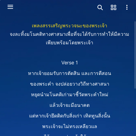
เพลงสรรเสริญพระวจนะของพระเจ้า
จงละทิ้งมโนคติทางศาสนาเพื่อที่จะได้รับการทำให้มีความ
เพียบพร้อมโดยพระเจ้า
Verse 1
หากเจ้ายอมรับการตัดสิน และการตีสอน
ของพระคำ จงปล่อยวางวิถีทางศาสนา
หยุดนำมโนคติเก่ามาชี้วัดพระคำใหม่
แล้วเจ้าจะมีอนาคต
แต่หากเจ้ายึดติดกับสิ่งเก่า เทิดทูนสิ่งนั้น
พระเจ้าจะไม่ทรงเหลียวแล