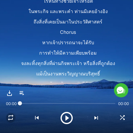
ไร้หนทางช่วยเจ้าให้รอด
ในพระกิจ และพระคำ ท่านมิเคยอ้างอิง
ถึงสิ่งที่เคยเป็นมาในประวัติศาสตร์
Chorus
หากเจ้าปรารถนาจะได้รับ
การทำให้มีความเพียบพร้อม
จงละทิ้งทุกสิ่งที่ผ่านกิจพระเจ้า หรือสิ่งที่ถูกต้อง
แม้เป็นงานพระวิญญาณบริสุทธิ์
เจ้าจะต้องวางมันไว้
พระเจ้าประสงค์สิ่งนี้ ทุกสิ่งต้องเปลี่ยนใหม่
00:00
00:00
Verse 2
พระเจ้าใหม่เสมอ ไม่มีวันเก่า
ไม่ทรงยึดติดกับคำพูดเก่าหรือทำตามกฎใด ๆ