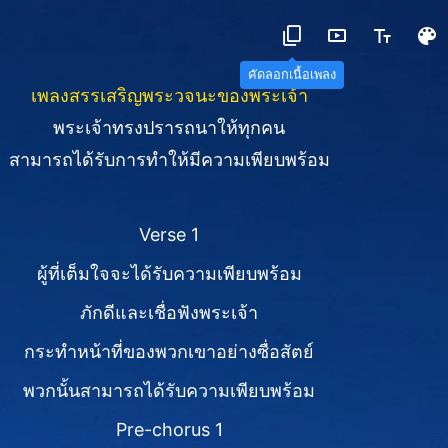
คัดลอกเนื้อเพลง
เพลงสรรเสริญพระวจนะของพระเจ้า
พระเจ้าทรงปรารถนาให้ทุกคน
สามารถได้รับการทำให้มีความเพียบพร้อม
Verse 1
ผู้ที่เต็มใจจะได้รับความเพียบพร้อม
ภักดีและเชื่อฟังพระเจ้า
กระทำหน้าที่ของพวกเขาอย่างซื่อสัตย์
พวกนั้นสามารถได้รับความเพียบพร้อม
Pre-chorus 1