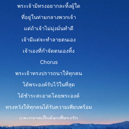
พระเจ้ามิทรงอยากละทิ้งผู้ใด
ที่อยู่ในท่ามกลางพวกเจ้า
แต่ถ้าเจ้าไม่มุ่งมั่นทำดี
เจ้ามีแต่จะทำลายตนเอง
เจ้าเองที่กำจัดตนเองทิ้ง
Chorus
พระเจ้าทรงปรารถนาให้ทุกคน
ได้พระองค์รับไว้ในที่สุด
ได้ชำระสะอาดโดยพระองค์
ทรงหวังให้ทุกคนได้รับความเพียบพร้อม
และกลายเป็นผู้คนที่ทรงรัก