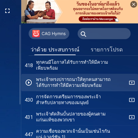
สิ่งที่ผู้เชื่อในพระเจ้าควรไล่ตามเสาะหา
384
การรู้จักพระเจ้าคือเกียรติสูงสุดสำหรับ
392
สิ่งมีชีวิตทรงสร้าง
CAG Hymns
ผู้ติดตามพระเจ้าอย่างจริงใจย่อมตั้งมั่น
409
ว่าด้วย ประสบการณ์
รายการโปรด
ในบททดสอบได้
ทุกคนมีโอกาสได้รับการทำให้มีความ
418
เพียบพร้อม
พระเจ้าทรงปรารถนาให้ทุกคนสามารถ
ได้รับการทำให้มีความเพียบพร้อม
การจัดการเตรียมการของพระเจ้า
430
สำหรับปลายทางของมนุษย์
พระเจ้าตัดสินบั้นปลายของผู้คนตาม
431
แก่นแท้ของพวกเขา
ความเชื่อของพวกเจ้านั้นเป็นเช่นไรกัน
447
แน่ (เวอร์ชัน 1)