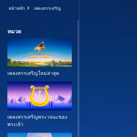
หน้าหลัก
เพลงสรรเสริญ
หมวด
เพลงสรรเสริญใหม่ล่าสุด
เพลงสรรเสริญพระวจนะของ
พระเจ้า