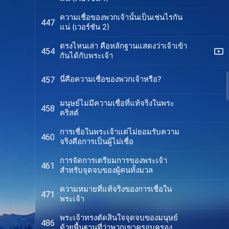
ความเชื่อของพวกเจ้านั้นเป็นเช่นไรกัน
447
แน่ (เวอร์ชัน 2)
ตรงไหนเล่า คือหลักฐานแสดงว่าเจ้าเข้า
454
กันได้กับพระเจ้า
นี่คือความเชื่อของพวกเจ้าหรือ?
457
มนุษย์ไม่มีความเชื่อที่แท้จริงในพระ
458
คริสต์
การเชื่อในพระเจ้าแต่ไม่ยอมรับความ
460
จริงคือการเป็นผู้ไม่เชื่อ
การจัดการเตรียมการของพระเจ้า
461
สำหรับจุดจบของผู้คนทั้งมวล
ความหมายที่แท้จริงของการเชื่อใน
471
พระเจ้า
พระเจ้าทรงตัดสินใจจุดจบของมนุษย์
486
ด้วยพื้นฐานที่ว่าพวกเขาครอบครอง