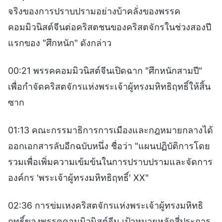
จริงของการปราบปรามอย่างบ้าคลั่งของพรรค
คอมมิวนิสต์จีนต่อคริสตชนของคริสตจักรในช่วงสองปี
แรกของ "ศึกหนัก" ดังกล่าว
00:21 พรรคคอมมิวนิสต์จีนเปิดฉาก "ศึกหนักสามปี"
เพื่อกำจัดคริสตจักรแห่งพระเจ้าผู้ทรงมหิทธิฤทธิ์ให้สิ้น
ซาก
01:13 คณะกรรมาธิการการเมืองและกฎหมายกลางได้
ออกเอกสารลับอีกฉบับหนึ่ง ชื่อว่า "แผนปฏิบัติการโดย
รวมเพื่อเพิ่มความเข้มข้นในการปราบปรามและจัดการ
องค์กร 'พระเจ้าผู้ทรงมหิทธิฤทธิ์' XX"
02:36 การข่มเหงคริสตจักรแห่งพระเจ้าผู้ทรงมหิทธิ
ฤทธิ์ของพรรคคอมมิวนิสต์จีน เป้าหมายหลักสี่ประการ