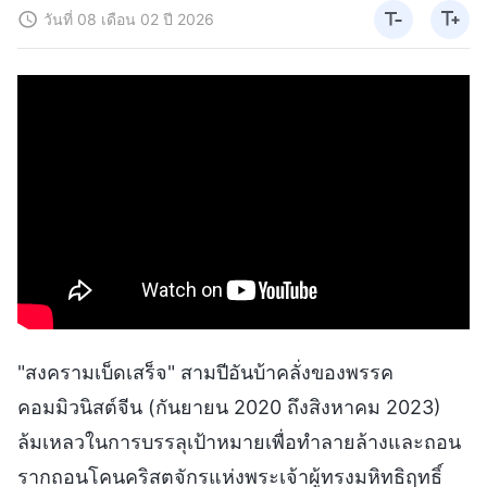
วันที่ 08 เดือน 02 ปี 2026
"สงครามเบ็ดเสร็จ" สามปีอันบ้าคลั่งของพรรค
คอมมิวนิสต์จีน (กันยายน 2020 ถึงสิงหาคม 2023)
ล้มเหลวในการบรรลุเป้าหมายเพื่อทำลายล้างและถอน
รากถอนโคนคริสตจักรแห่งพระเจ้าผู้ทรงมหิทธิฤทธิ์