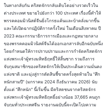
ในทางกลับกัน คริสตจักรกลับเติบโตอย่างรวดเร็วใน
ต่างประเทศ ขยายไปยังกว่า 100 ประเทศ เรื่องนี้ทำให้
พรรคคอมมิวนิสต์จีนยิ่งโกรธแค้นและบ้าคลั่งมากขึ้น
และได้เปิดฉากปฏิบัติการครั้งใหม่ ในเดือนสิงหาคม ปี
2023 คณะกรรมาธิการการเมืองและกฎหมายกลาง
ของพรรคคอมมิวนิสต์จีนได้ออกเอกสารลับอีกฉบับหนึ่ง
โดยกำหนดให้การปราบปรามและการกำจัดคริสตจักร
แห่งพระเจ้าผู้ทรงมหิทธิฤทธิ์ให้สิ้นซาก รวมถึงการ
จับกุมสมาชิกของคริสตจักรให้เป็นประเด็นความมั่นคง
แห่งชาติ และมุ่งสู่การตัดสินชี้ขาดครั้งสุดท้ายใน "ศึก
หนักสามปี" (มกราคม 2024 ถึงธันวาคม 2026) นับ
ตั้งแต่ "ศึกหนัก" นี้เริ่มขึ้น มีคริสตชนจากคริสตจักร
แห่งพระเจ้าผู้ทรงมหิทธิฤทธิ์อย่างน้อย 37,665 คนถูก
จับกุมทั่วประเทศจีน รายงานฉบับนี้จะเปิดโปงความ