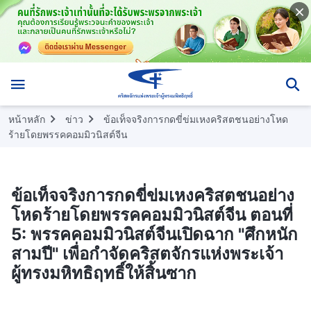
หน้าหลัก
ข่าว
ข้อเท็จจริงการกดขี่ข่มเหงคริสตชนอย่างโหด
ร้ายโดยพรรคคอมมิวนิสต์จีน
ข้อเท็จจริงการกดขี่ข่มเหงคริสตชนอย่าง
โหดร้ายโดยพรรคคอมมิวนิสต์จีน ตอนที่
5: พรรคคอมมิวนิสต์จีนเปิดฉาก "ศึกหนัก
สามปี" เพื่อกำจัดคริสตจักรแห่งพระเจ้า
ผู้ทรงมหิทธิฤทธิ์ให้สิ้นซาก