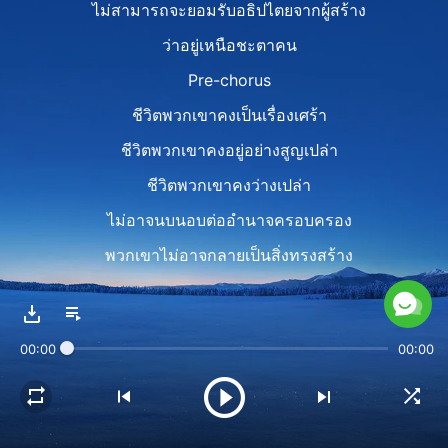
ไม่สามารถจะยอมรับอธิปไตยจากผู้สร้าง
ว่าอยู่เหนือชะตาคน
Pre-chorus
ชีวิตพวกเขาคงเป็นเรื่องเศร้า
ชีวิตพวกเขาคงอยู่อย่างสูญเปล่า
ชีวิตพวกเขาคงว่างเปล่า
ไม่อาจนบนอบต่ออำนาจครอบครอง
พวกเขาไม่อาจกลายเป็นสิ่งทรงสร้าง
ในความหมายที่แท้จริงของคำนี้
ไม่อาจชื่นชมการยอมรับของพระเจ้า
00:00
00:00
เปรมปรีดิ์ในวันที่ผันผ่าน
Chorus
คนที่รู้จักพระอธิปไตย