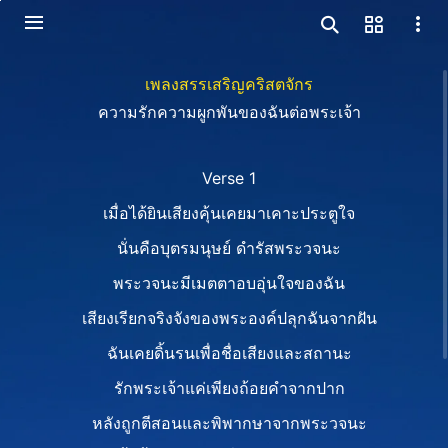
เพลงสรรเสริญคริสตจักร
ความรักความผูกพันของฉันต่อพระเจ้า
Verse 1
เมื่อได้ยินเสียงคุ้นเคยมาเคาะประตูใจ
นั่นคือบุตรมนุษย์ ดำรัสพระวจนะ
พระวจนะมีเมตตาอบอุ่นใจของฉัน
เสียงเรียกจริงจังของพระองค์ปลุกฉันจากฝัน
ฉันเคยดิ้นรนเพื่อชื่อเสียงและสถานะ
รักพระเจ้าแค่เพียงถ้อยคำจากปาก
หลังถูกตีสอนและพิพากษาจากพระวจนะ