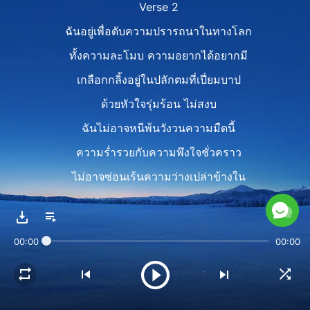
Verse 2
ฉันอยู่เพื่อดับความปรารถนาในทางโลก
ทั้งความละโมบ ความอยากได้อยากมี
เกลือกกลิ้งอยู่ในปลักตมที่เปี่ยมบาป
ด้วยหัวใจรุ่มร้อน ไม่สงบ
ฉันไม่อาจหนีพ้นวังวนความมืดนี้
ความร่ำรวยกับความพึงใจชั่วคราว
ไม่อาจซ่อนเร้นความว่างเปล่าข้างใน
Pre-chorus
บอกฉันทีไยแสนยาก
00:00
00:00
ที่จะมีความสัตย์สุจริต
ที่นี่คือโลกประเภทใด
ที่มนุษย์นั้นร้อยเล่ห์กล