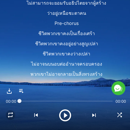
ไม่สามารถจะยอมรับอธิปไตยจากผู้สร้าง
ว่าอยู่เหนือชะตาคน
Pre-chorus
ชีวิตพวกเขาคงเป็นเรื่องเศร้า
ชีวิตพวกเขาคงอยู่อย่างสูญเปล่า
ชีวิตพวกเขาคงว่างเปล่า
ไม่อาจนบนอบต่ออำนาจครอบครอง
พวกเขาไม่อาจกลายเป็นสิ่งทรงสร้าง
ในความหมายที่แท้จริงของคำนี้
ไม่อาจชื่นชมการยอมรับของพระเจ้า
00:00
00:00
เปรมปรีดิ์ในวันที่ผันผ่าน
Chorus
คนที่รู้จักพระอธิปไตย