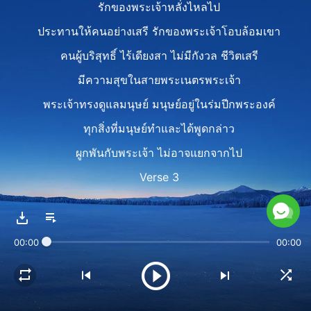
รักของพระเจ้าหลั่งไหลไป
ประทานให้คนอย่างเสรี รักของพระเจ้าโอบล้อมเขา
คนผู้บริสุทธิ์ ไร้เดียงสา ไม่มีกังวล ชีวิตเสรี
มีความสุขในสายพระเนตรพระเจ้า
พระเจ้าทรงดูแลมนุษย์ มนุษย์อยู่ในร่มปีกพระองค์
ทุกสิ่งที่มนุษย์ทำและได้พูดกล่าว
ผูกพันกับพระเจ้า ไม่อาจแยกจากไป
Verse 3
จากแรกที่พระเจ้าได้ทรงสร้างมนุษยชาติ
พระองค์ก็ทรงรับผิดชอบ
00:00
00:00
ความรับผิดชอบนั้นคืออะไรกัน
นั่นคือการที่พระองค์ทรงปกป้องดูแลผู้คน
พระองค์ทรงหวังให้มนุษย์วางใจ