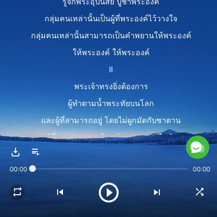
รู้จักพระอุปนิสัย บูชาพระองค์
กลุ่มคนเหล่านั้นเป็นผู้ที่พระองค์ไว้วางใจ
กลุ่มคนเหล่านั้นสามารถเป็นคำพยานให้พระองค์
ให้พระองค์ ให้พระองค์
II
พระเจ้าทรงยิ่งต้องการ
ผู้ทำตามน้ำพระทัยบนโลก
และผู้ที่สามารถอยู่ โดยไม่ผูกมัดกับซาตาน
ผู้ที่สามารถหลุดพ้นพลังแห่งความมืดดำ
และเป็นคำพยานให้พระองค์
00:00
00:00
ผู้คนที่ทำได้
ทรงต้องการผู้ที่เข้าใจน้ำพระทัยพระองค์
รู้จักพระอุปนิสัย บูชาพระองค์