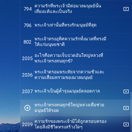
ความรักที่พระเจ้ามีต่อมวลมนุษย์นั้น
794
เที่ยงแท้และเป็นจริง
พระเจ้าเท่านั้นที่ทรงรักมนุษย์ที่สุด
796
พระเจ้าทรงอุทิศความรักทั้งมวลที่ทรงมี
802
ให้แก่มนุษยชาติ
อะไรคือความเจ็บปวดอันใหญ่หลวงที่
2035
พระเจ้าทรงทนทุกข์?
พระเจ้าตรอมพระทัยจากความชั่วและ
2036
ความเสื่อมทรามของมวลมนุษย์
พระเจ้าเป็นผู้ค้ำจุนมนุษย์ตลอดกาล
2037
พระเจ้าทรงทนทุกข์ใหญ่หลวงเพื่อช่วย
มนุษย์ให้รอด
ความรักของพระเจ้ามิได้ถูกครอบครอง
2039
โดยสิ่งมีชีวิตทรงสร้างใดๆ