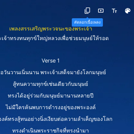
คัดลอกเนื้อเพลง
เพลงสรรเสริญพระวจนะของพระเจ้า
เจ้าทรงทนทุกข์ใหญ่หลวงเพื่อช่วยมนุษย์ให้รอด
Verse 1
ื่อวันวานเนิ่นนาน พระเจ้าเสด็จมายังโลกมนุษย์
สู้ทนความทุกข์เช่นเดียวกับมนุษย์
ทรงได้อยู่ร่วมกับมนุษย์มานานหลายปี
ไม่มีใครค้นพบการดำรงอยู่ของพระองค์
งค์ทรงสู้ทนอย่างนิ่งเงียบต่อความลำเค็ญของโลก
ทรงดำเนินพระราชกิจที่ทรงนำมา