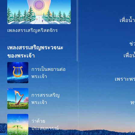
เพื่อ
เพลงสรรเสริญคริสตจักร
ช่
เพลงสรรเสริญพระวจนะ
เพื่
ของพระเจ้า
การเป็นพยานต่อ
พระเจ้า
เพราะพร
การสรรเสริญ
ท
พระเจ้า
ว่าด้วย
ประสบการณ์