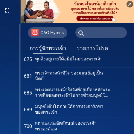
ชีวิตของมนุษย์นั้นอยู่ภายใต้อธิปไตย
662
ของพระเจ้าทั้งสิ้น
การรวมตัวกันอย่างแท้จริงของสิทธิ
667
อำนาจของพระผู้สร้าง
CAG Hymns
สิทธิอำนาจของพระเจ้าอยู่ทุกแห่งหน
668
การรู้จักพระเจ้า
รายการโปรด
ทุกสิ่งอยู่ภายใต้อธิปไตยของพระเจ้า
675
พระเจ้าทรงนำชีวิตของมนุษย์อยู่เป็น
681
นิตย์
พระเจตนารมณ์จริงจังที่อยู่เบื้องหลังพระ
685
ราชกิจของพระเจ้าในการช่วยมนุษย์ให้
รอด
มนุษย์เติบโตภายใต้การทรงอารักขา
689
ของพระเจ้า
สถานะและอัตลักษณ์ของพระเจ้า
700
พระองค์เอง