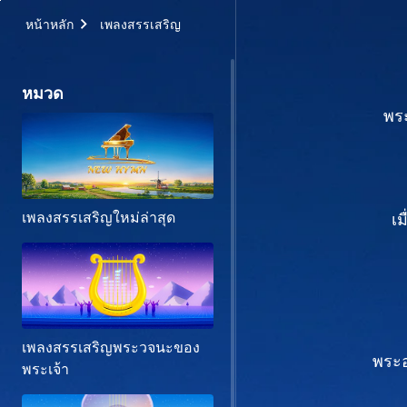
หน้าหลัก
เพลงสรรเสริญ
หมวด
พระ
เพลงสรรเสริญใหม่ล่าสุด
เม
เพลงสรรเสริญพระวจนะของ
พระอ
พระเจ้า