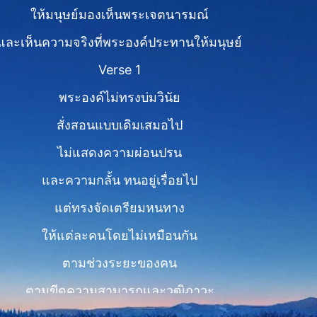
ให้มนุษย์มองเห็นพระเจตนารมณ์
และเห็นความจริงที่พระองค์ประทานให้มนุษย์
Verse 1
พระองค์ไม่ทรงบ่มวินัย
สั่งสอนแบบเดิมเสมอไป
ไม่แสดงความผ่อนปรน
และความกลั้น ทนอยู่เรื่อยไป
แต่ทรงจัดเตรียมหนทาง
ให้แต่ละคนโดยไม่เหมือนกัน
ตามช่วงระยะของคน
ตามขีดความสามารถและวุฒิภาวะ