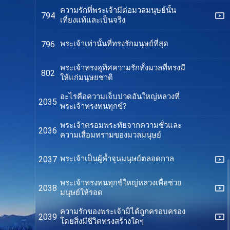
ความรักที่พระเจ้ามีต่อมวลมนุษย์นั้น
794
เที่ยงแท้และเป็นจริง
พระเจ้าเท่านั้นที่ทรงรักมนุษย์ที่สุด
796
พระเจ้าทรงอุทิศความรักทั้งมวลที่ทรงมี
802
ให้แก่มนุษยชาติ
อะไรคือความเจ็บปวดอันใหญ่หลวงที่
2035
พระเจ้าทรงทนทุกข์?
พระเจ้าตรอมพระทัยจากความชั่วและ
2036
ความเสื่อมทรามของมวลมนุษย์
พระเจ้าเป็นผู้ค้ำจุนมนุษย์ตลอดกาล
2037
พระเจ้าทรงทนทุกข์ใหญ่หลวงเพื่อช่วย
2038
มนุษย์ให้รอด
ความรักของพระเจ้ามิได้ถูกครอบครอง
2039
โดยสิ่งมีชีวิตทรงสร้างใดๆ