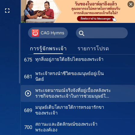
ชีวิตของมนุษย์นั้นอยู่ภายใต้อธิปไตย
662
ของพระเจ้าทั้งสิ้น
การรวมตัวกันอย่างแท้จริงของสิทธิ
667
อำนาจของพระผู้สร้าง
CAG Hymns
สิทธิอำนาจของพระเจ้าอยู่ทุกแห่งหน
668
การรู้จักพระเจ้า
รายการโปรด
ทุกสิ่งอยู่ภายใต้อธิปไตยของพระเจ้า
675
พระเจ้าทรงนำชีวิตของมนุษย์อยู่เป็น
681
นิตย์
พระเจตนารมณ์จริงจังที่อยู่เบื้องหลังพระ
ราชกิจของพระเจ้าในการช่วยมนุษย์ให้
รอด
มนุษย์เติบโตภายใต้การทรงอารักขา
689
ของพระเจ้า
สถานะและอัตลักษณ์ของพระเจ้า
700
พระองค์เอง