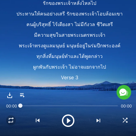
รักของพระเจ้าหลั่งไหลไป
ประทานให้คนอย่างเสรี รักของพระเจ้าโอบล้อมเขา
คนผู้บริสุทธิ์ ไร้เดียงสา ไม่มีกังวล ชีวิตเสรี
มีความสุขในสายพระเนตรพระเจ้า
พระเจ้าทรงดูแลมนุษย์ มนุษย์อยู่ในร่มปีกพระองค์
ทุกสิ่งที่มนุษย์ทำและได้พูดกล่าว
ผูกพันกับพระเจ้า ไม่อาจแยกจากไป
Verse 3
จากแรกที่พระเจ้าได้ทรงสร้างมนุษยชาติ
พระองค์ก็ทรงรับผิดชอบ
00:00
00:00
ความรับผิดชอบนั้นคืออะไรกัน
นั่นคือการที่พระองค์ทรงปกป้องดูแลผู้คน
พระองค์ทรงหวังให้มนุษย์วางใจ