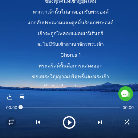
ของทุกคนที่เข้าสู่ยุคใหม่
หากว่าเจ้านั้นไม่อาจยอมรับพระองค์
แต่กลับประณามและดูหมิ่นรังแกพระองค์
เจ้าจะถูกไฟคอยแผดเผานิรันดร์
จะไม่มีวันเข้าอาณาจักรพระเจ้า
Chorus 1
พระคริสต์นั้นคือการแสดงออก
ของพระวิญญาณบริสุทธิ์และพระเจ้า
หนึ่งเดียวที่พระเจ้าทรงวางใจ
มอบงานบนโลกให้ทำ
00:00
00:00
พระเจ้าตรัสหากเจ้าไม่ยอมรับสิ่งที่ทำ
โดยพระคริสต์ยุคสุดท้าย
เจ้าได้ดูหมิ่นพระวิญญาณบริสุทธิ์