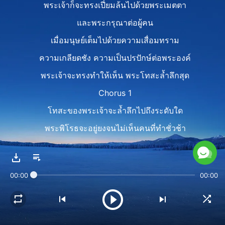
พระเจ้าก็จะทรงเปี่ยมล้นไปด้วยพระเมตตา​
และพระกรุณาต่อผู้คน
เมื่อมนุษย์เต็มไปด้วยความเสื่อมทราม
ความเกลียดชัง ความเป็นปรปักษ์ต่อพระองค์
พระเจ้าจะทรงทำให้เห็น​ พระโทสะล้ำลึกสุด
Chorus 1
โทสะของพระเจ้าจะล้ำลึกไปถึงระดับใด
พระพิโรธจะอยู่ยงจนไม่เห็นคน​ที่ทำชั่วช้า
ที่ต่อต้านแม้สักคน
จนถึงวันหนึ่ง​ ที่ทรงไม่เห็นสิ่งเหล่านั้นอีกต่อไป
00:00
00:00
มีเพียงเวลานั้น ที่พระโกรธาจะหายไป
Verse 2
ไม่สำคัญผู้นั้นจะเป็นใคร