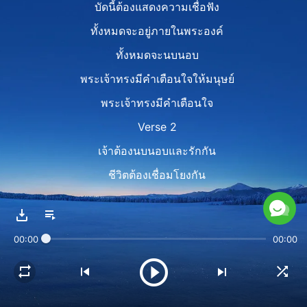
บัดนี้ต้องแสดงความเชื่อฟัง
ทั้งหมดจะอยู่ภายในพระองค์
ทั้งหมดจะนบนอบ
พระเจ้าทรงมีคำเตือนใจให้มนุษย์
พระเจ้าทรงมีคำเตือนใจ
Verse 2
เจ้าต้องนบนอบและรักกัน
ชีวิตต้องเชื่อมโยงกัน
จงอาศัยจุดแข็งของกันและกัน
รับใช้ด้วยความกลมเกลียว อดทนอดกลั้น
00:00
00:00
แล้วแผนร้ายซาตานจะไม่สำเร็จ
คริสตจักรจะสร้างขึ้นคงมั่น
และแผนพระเจ้าจะลุล่วงลงเช่นนี้