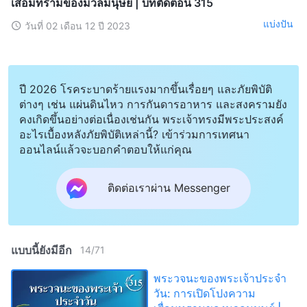
เสื่อมทรามของมวลมนุษย์ | บทตัดตอน 315
แบ่งปัน
วันที่ 02 เดือน 12 ปี 2023
ปี 2026 โรคระบาดร้ายแรงมากขึ้นเรื่อยๆ และภัยพิบัติ
ต่างๆ เช่น แผ่นดินไหว การกันดารอาหาร และสงครามยัง
คงเกิดขึ้นอย่างต่อเนื่องเช่นกัน พระเจ้าทรงมีพระประสงค์
อะไรเบื้องหลังภัยพิบัติเหล่านี้? เข้าร่วมการเทศนา
ออนไลน์แล้วจะบอกคำตอบให้แก่คุณ
ติดต่อเราผ่าน Messenger
แบบนี้ยังมีอีก
14
/
71
พระวจนะของพระเจ้าประจำ
วัน: การเปิดโปงความ