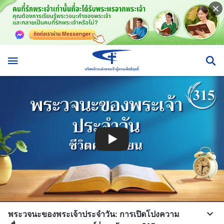
พระวจนะของพระเจ้าประจำวัน: การเปิดโปงความ